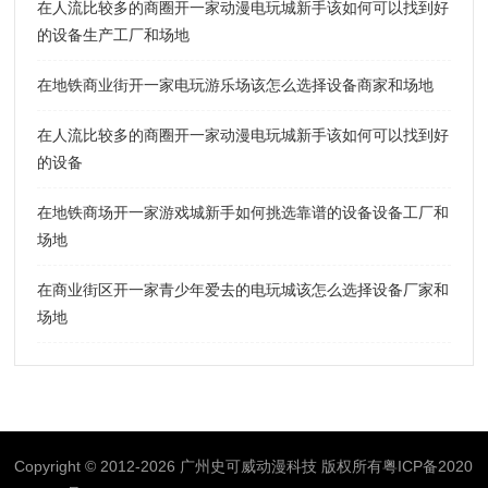
在人流比较多的商圈开一家动漫电玩城新手该如何可以找到好
的设备生产工厂和场地
在地铁商业街开一家电玩游乐场该怎么选择设备商家和场地
在人流比较多的商圈开一家动漫电玩城新手该如何可以找到好
的设备
在地铁商场开一家游戏城新手如何挑选靠谱的设备设备工厂和
场地
在商业街区开一家青少年爱去的电玩城该怎么选择设备厂家和
场地
Copyright © 2012-2026 广州史可威动漫科技 版权所有
粤ICP备2020