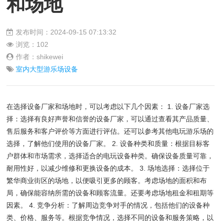
和场地
发布时间：2024-09-15 07:13:32
浏览：
102
作者：shikewei
室内大型游乐场设备
在选择设备厂家和场地时，可以考虑以下几个因素： 1. 设备厂家选
择：选择有良好声誉和信誉的设备厂家，可以通过查看其产品质量、
售后服务和客户评价等方面进行评估。还可以参考其他电玩游乐场的
选择，了解他们使用的设备厂家。 2. 设备种类和质量：根据目标客
户群体和市场需求，选择适合的电玩设备种类。确保设备质量可靠，
耐用性好，以减少维修和更换设备的成本。 3. 场地选择：选择位于
繁华商业街区的场地，以便吸引更多的顾客。考虑场地的面积和布
局，确保能容纳所需的设备和顾客流量。还要考虑场地租金和租期等
因素。 4. 竞争分析：了解周边竞争对手的情况，包括他们的设备种
类、价格、服务等。根据竞争情况，选择不同的设备和服务策略，以