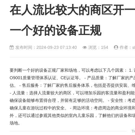
帮您
馆
在人流比较大的商区开
一个好的设备正规
发布时间：2024-09-23 07:13:40
浏览：
154
作者：sh
要判断一个好的设备正规厂家和场地，可以考虑以下几个因素： 1. 
O9001质量管理体系认证、CE认证等。 - 产品质量：了解厂家
估。 - 售后服务：了解厂家的售后服务体系，包括是否提供安装、
- 人流量：选择人流量较大的商区，可以增加乐园的客流量和盈利能
确保设备能够布置得合理，并留有足够的活动空间。 - 安全性：
确保儿童在游玩过程中的安全。 - 周边环境：考虑周边的商业环境
外，还可以通过参观其他类似的室内儿童乐园，了解他们的设备和
场地。
T