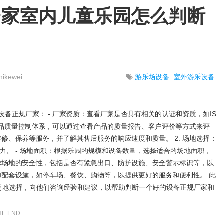
了解投影|运动体验
一家室内儿童乐园怎么判断
ikewei
游乐场设备
室外游乐设备
设备正规厂家： - 厂家资质：查看厂家是否具有相关的认证和资质，如IS
的产品质量控制体系，可以通过查看产品的质量报告、客户评价等方式来评
维修、保养等服务，并了解其售后服务的响应速度和质量。 2. 场地选择：
力。 - 场地面积：根据乐园的规模和设备数量，选择适合的场地面积，
考虑场地的安全性，包括是否有紧急出口、防护设施、安全警示标识等，以
和配套设施，如停车场、餐饮、购物等，以提供更好的服务和便利性。 此
场地选择，向他们咨询经验和建议，以帮助判断一个好的设备正规厂家和
HE END