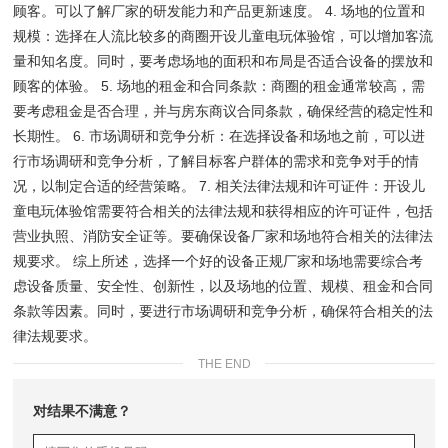
顾客。可以了解厂家的研发能力和产品更新速度。 4. 场地的位置和
规模：选择在人流比较多的商圈开设儿童电玩体验馆，可以增加客流
量和知名度。同时，要考虑场地的面积和布局是否适合设备的摆放和
顾客的体验。 5. 场地的租金和合同条款：商圈的租金通常较高，需
要考虑租金是否合理，并与房东商议合同条款，确保经营的稳定性和
长期性。 6. 市场调研和竞争分析：在选择设备和场地之前，可以进
行市场调研和竞争分析，了解目标客户群体的需求和竞争对手的情
况，以制定合适的经营策略。 7. 相关法律法规和许可证件：开设儿
童电玩体验馆需要符合相关的法律法规和获得相应的许可证件，包括
营业执照、消防安全证等。要确保设备厂家和场地符合相关的法律法
规要求。 综上所述，选择一个好的设备正规厂家和场地需要综合考
虑设备质量、安全性、创新性，以及场地的位置、规模、租金和合同
条款等因素。同时，要进行市场调研和竞争分析，确保符合相关的法
律法规要求。
THE END
对结果不满意？