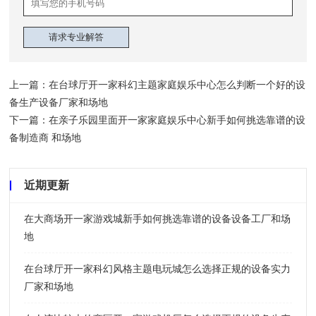
上一篇：
在台球厅开一家科幻主题家庭娱乐中心怎么判断一个好的设
备生产设备厂家和场地
下一篇：
在亲子乐园里面开一家家庭娱乐中心新手如何挑选靠谱的设
备制造商 和场地
近期更新
在大商场开一家游戏城新手如何挑选靠谱的设备设备工厂和场
地
在台球厅开一家科幻风格主题电玩城怎么选择正规的设备实力
厂家和场地