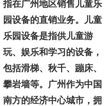
指在广州地区销售儿童乐
园设备的直销业务。儿童
乐园设备是指供儿童游
玩、娱乐和学习的设备，
包括滑梯、秋千、蹦床、
攀岩墙等。广州作为中国
南方的经济中心城市，拥