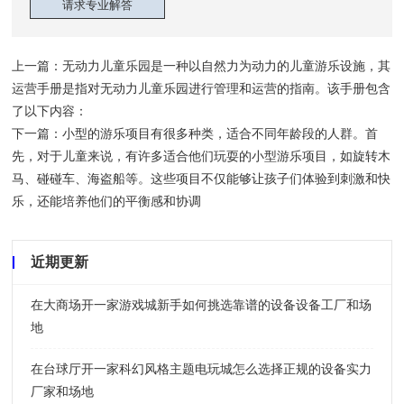
上一篇：
无动力儿童乐园是一种以自然力为动力的儿童游乐设施，其
运营手册是指对无动力儿童乐园进行管理和运营的指南。该手册包含
了以下内容：
下一篇：
小型的游乐项目有很多种类，适合不同年龄段的人群。首
先，对于儿童来说，有许多适合他们玩耍的小型游乐项目，如旋转木
马、碰碰车、海盗船等。这些项目不仅能够让孩子们体验到刺激和快
乐，还能培养他们的平衡感和协调
近期更新
在大商场开一家游戏城新手如何挑选靠谱的设备设备工厂和场
地
在台球厅开一家科幻风格主题电玩城怎么选择正规的设备实力
厂家和场地