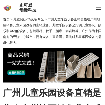
史可威
动漫科技
首页
>
儿童|游乐场设备专区
> 广州儿童乐园设备直销是指在广州地
区销售儿童乐园设备的直销业务。儿童乐园设备是指供儿童游玩、娱
乐和学习的设备，包括滑梯、秋千、蹦床、攀岩墙等。广州作为中国
南方的经济中心城市，拥有众多儿童乐园，因此对儿童乐园设备的需
求也很大。
广州儿童乐园设备直销是