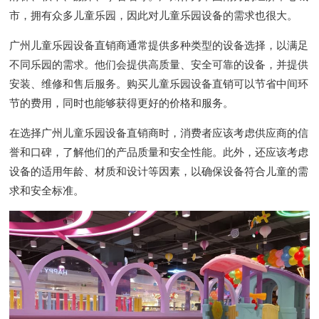
市，拥有众多儿童乐园，因此对儿童乐园设备的需求也很大。
广州儿童乐园设备直销商通常提供多种类型的设备选择，以满足
不同乐园的需求。他们会提供高质量、安全可靠的设备，并提供
安装、维修和售后服务。购买儿童乐园设备直销可以节省中间环
节的费用，同时也能够获得更好的价格和服务。
在选择广州儿童乐园设备直销商时，消费者应该考虑供应商的信
誉和口碑，了解他们的产品质量和安全性能。此外，还应该考虑
设备的适用年龄、材质和设计等因素，以确保设备符合儿童的需
求和安全标准。