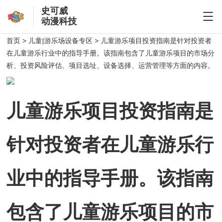
史可威
动漫科技
首页
>
儿童|游乐场设备专区
> 儿童游乐项目投资指南是针对投资者
在儿童游乐行业中的指导手册。该指南包含了儿童游乐项目的市场分
析、投资风险评估、项目选址、设备选择、运营管理等方面的内容。
儿童游乐项目投资指南是
针对投资者在儿童游乐行
业中的指导手册。该指南
包含了儿童游乐项目的市