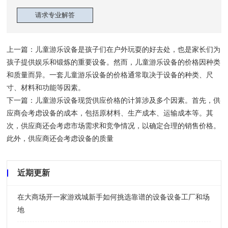
上一篇：
儿童游乐设备是孩子们在户外玩耍的好去处，也是家长们为
孩子提供娱乐和锻炼的重要设备。然而，儿童游乐设备的价格因种类
和质量而异。一套儿童游乐设备的价格通常取决于设备的种类、尺
寸、材料和功能等因素。
下一篇：
儿童游乐设备现货供应价格的计算涉及多个因素。首先，供
应商会考虑设备的成本，包括原材料、生产成本、运输成本等。其
次，供应商还会考虑市场需求和竞争情况，以确定合理的销售价格。
此外，供应商还会考虑设备的质量
近期更新
在大商场开一家游戏城新手如何挑选靠谱的设备设备工厂和场
地