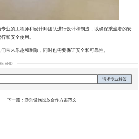
由专业的工程师和设计师团队进行设计和制造，以确保乘坐者的安
运行和安全使用。
人们带来乐趣和刺激，同时也需要保证安全和可靠性。
HE END
下一篇：
游乐设施投放合作方案范文